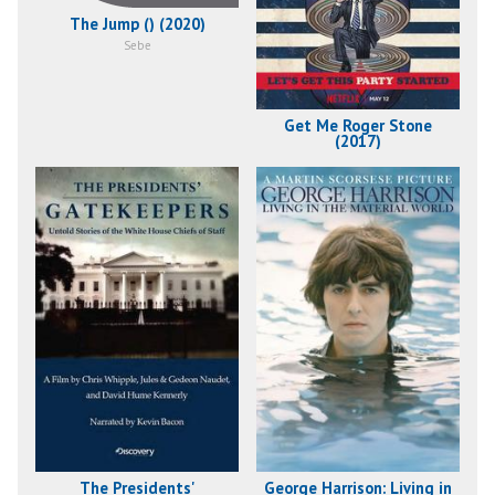
The Jump () (2020)
Sebe
Get Me Roger Stone
(2017)
The Presidents'
George Harrison: Living in