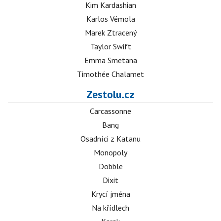
Kim Kardashian
Karlos Vémola
Marek Ztracený
Taylor Swift
Emma Smetana
Timothée Chalamet
Zestolu.cz
Carcassonne
Bang
Osadníci z Katanu
Monopoly
Dobble
Dixit
Krycí jména
Na křídlech