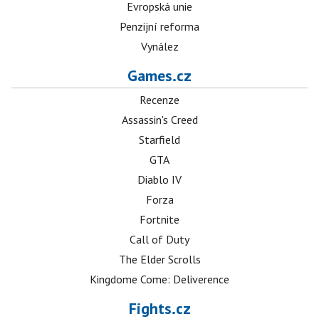
Evropská unie
Penzijní reforma
Vynález
Games.cz
Recenze
Assassin's Creed
Starfield
GTA
Diablo IV
Forza
Fortnite
Call of Duty
The Elder Scrolls
Kingdome Come: Deliverence
Fights.cz