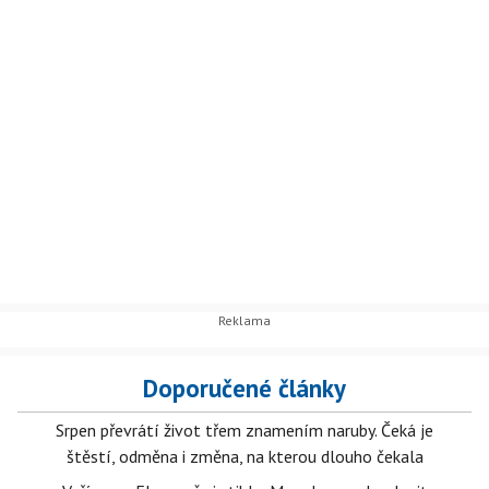
Doporučené články
Srpen převrátí život třem znamením naruby. Čeká je
štěstí, odměna i změna, na kterou dlouho čekala