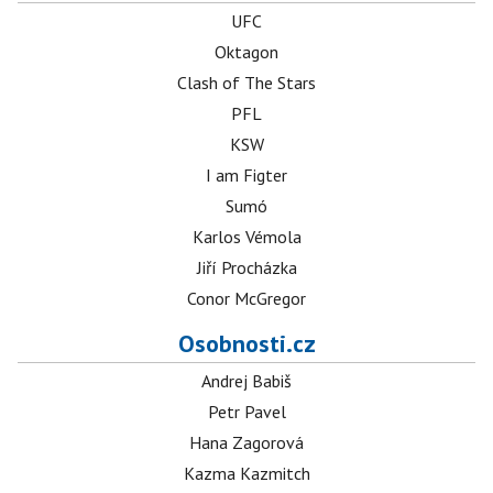
UFC
Oktagon
Clash of The Stars
PFL
KSW
I am Figter
Sumó
Karlos Vémola
Jiří Procházka
Conor McGregor
Osobnosti.cz
Andrej Babiš
Petr Pavel
Hana Zagorová
Kazma Kazmitch