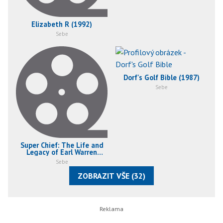
Elizabeth R (1992)
Sebe
Dorf's Golf Bible (1987)
Sebe
Super Chief: The Life and
Legacy of Earl Warren
(1989)
Sebe
ZOBRAZIT VŠE (32)