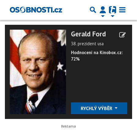
Gerald Ford
38. prezident usa
Hodnocení na Kinobox.cz:
72%
RYCHLÝ VÝBĚR