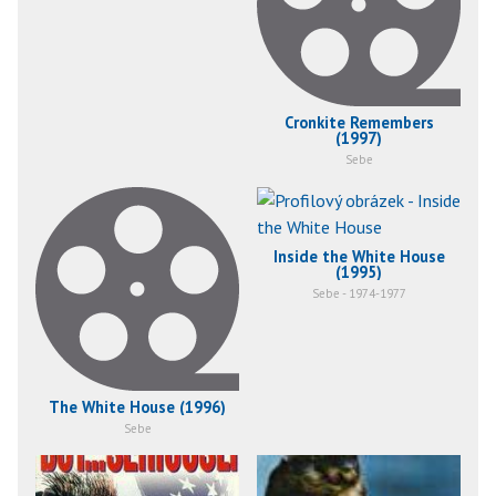
Cronkite Remembers
(1997)
Sebe
Inside the White House
(1995)
Sebe - 1974-1977
The White House (1996)
Sebe