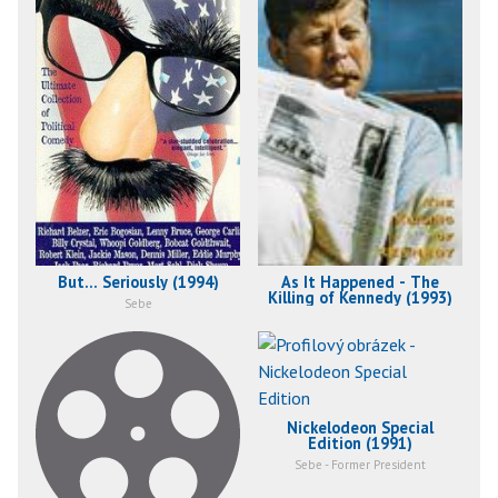
But... Seriously (1994)
As It Happened - The
Killing of Kennedy (1993)
Sebe
Nickelodeon Special
Edition (1991)
Sebe - Former President