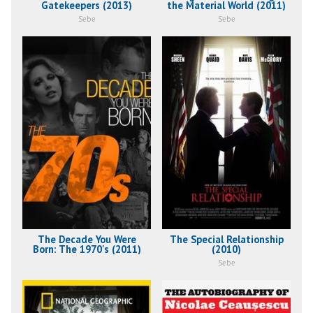
Gatekeepers (2013)
the Material World (2011)
Sebe
Sebe
The Decade You Were
The Special Relationship
Born: The 1970's (2011)
(2010)
Sebe