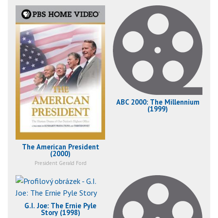
ABC 2000: The Millennium
(1999)
The American President
(2000)
President Gerald Ford
G.I. Joe: The Ernie Pyle
Story (1998)