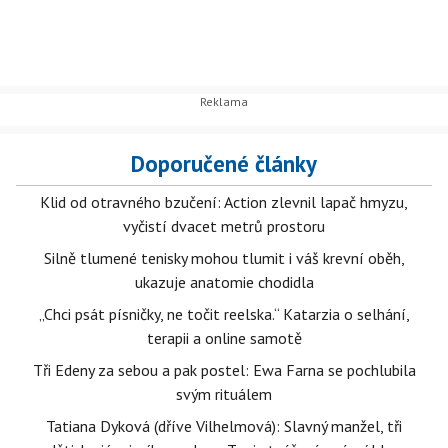
Doporučené články
Klid od otravného bzučení: Action zlevnil lapač hmyzu,
vyčistí dvacet metrů prostoru
Silně tlumené tenisky mohou tlumit i váš krevní oběh,
ukazuje anatomie chodidla
„Chci psát písničky, ne točit reelska.“ Katarzia o selhání,
terapii a online samotě
Tři Edeny za sebou a pak postel: Ewa Farna se pochlubila
svým rituálem
Tatiana Dyková (dříve Vilhelmová): Slavný manžel, tři