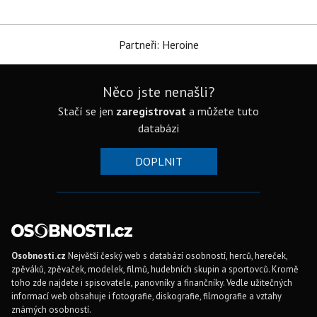
Partneři: Heroine
Něco jste nenašli?
Stačí se jen
zaregistrovat
a můžete tuto
databázi
DOPLNIT
Osobnosti.cz
Největší český web s databází osobností, herců, hereček,
zpěváků, zpěvaček, modelek, filmů, hudebních skupin a sportovců. Kromě
toho zde najdete i spisovatele, panovníky a finančníky. Vedle užitečných
informací web obsahuje i fotografie, diskografie, filmografie a vztahy
známých osobností.