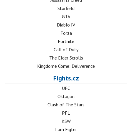
Assassin's Creed
Starfield
GTA
Diablo IV
Forza
Fortnite
Call of Duty
The Elder Scrolls
Kingdome Come: Deliverence
Fights.cz
UFC
Oktagon
Clash of The Stars
PFL
KSW
I am Figter