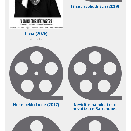
Třicet svobodných (2019)
Livia (2026)
sám sebe
Nebe peklo Lucie (2017)
Neviditelná ruka trhu:
privatizace Barrandova
(2012)