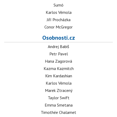
Sumó
Karlos Vémola
Jiří Procházka
Conor McGregor
Osobnosti.cz
Andrej Babiš
Petr Pavel
Hana Zagorová
Kazma Kazmitch
Kim Kardashian
Karlos Vémola
Marek Ztracený
Taylor Swift
Emma Smetana
Timothée Chalamet